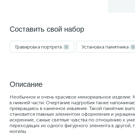
Составить свой набор
Гравировка портрета
Установка памятника
0
0
Описание
Необычное и очень красивое мемориальное изделие. 
в нижней части. Очертание надгробия также напоминают
превращаясь в каменное изваяние. Такой памятник вып
становится главным элементом оформления и украшени
искренние, самые светлые чувства по отношению к уме
переходящих из одного фигурного элемента в другой, 
могилы.