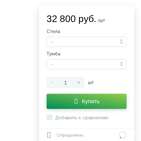
32 800 руб.
/шт
Стела
-
Тумба
-
-
+
шт
Купить
Добавить к сравнению
Определяем...