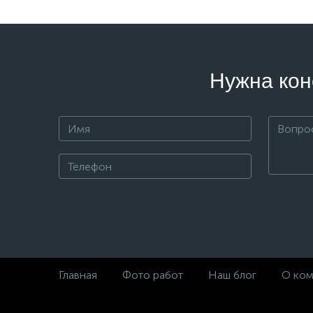
Нужна кон
Главная
Фото работ
Наш блог
О ком