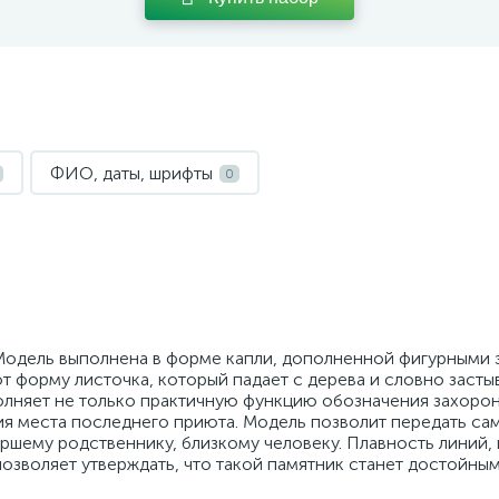
ФИО, даты, шрифты
0
Модель выполнена в форме капли, дополненной фигурными
 форму листочка, который падает с дерева и словно застыв
олняет не только практичную функцию обозначения захорон
я места последнего приюта. Модель позволит передать са
ршему родственнику, близкому человеку. Плавность линий,
позволяет утверждать, что такой памятник станет достойны