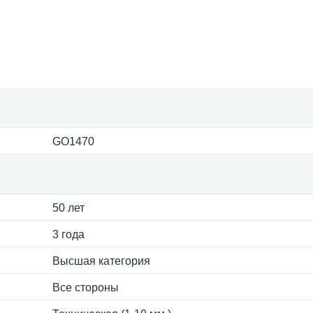
GO1470
50 лет
3 года
Высшая категория
Все стороны