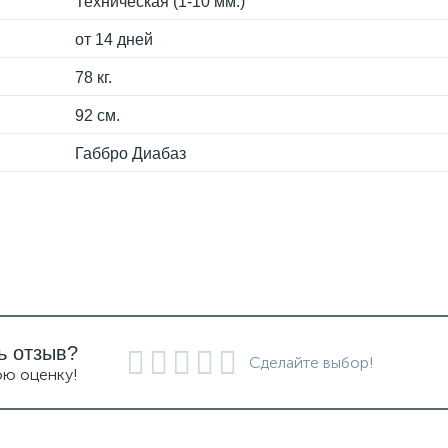
Техническая (1-10 мм.)
от 14 дней
78 кг.
92 см.
Габбро Диабаз
ь отзыв?
Сделайте выбор!
ою оценку!