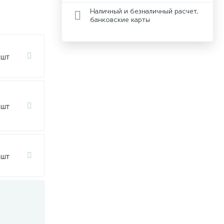
Наличный и безналичный расчет,
банковские карты
 шт
 шт
 шт