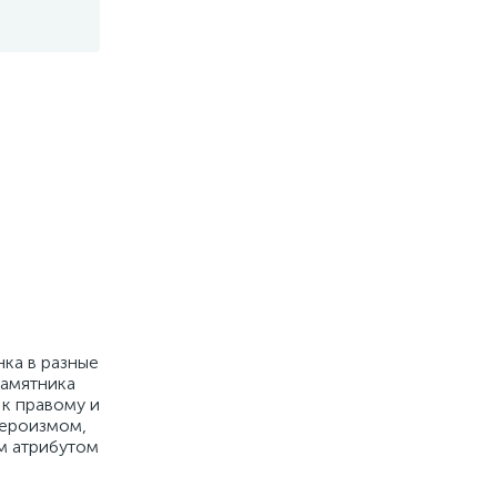
ка в разные
памятника
 к правому и
героизмом,
м атрибутом