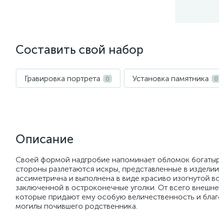
Составить свой набор
Гравировка портрета
Установка памятника
0
0
Описание
Своей формой надгробие напоминает обломок богатырск
стороны разлетаются искры, представленные в издели
ассиметрична и выполнена в виде красиво изогнутой в
заключенной в остроконечные уголки. От всего внешне
которые придают ему особую величественность и благ
могилы почившего родственника.