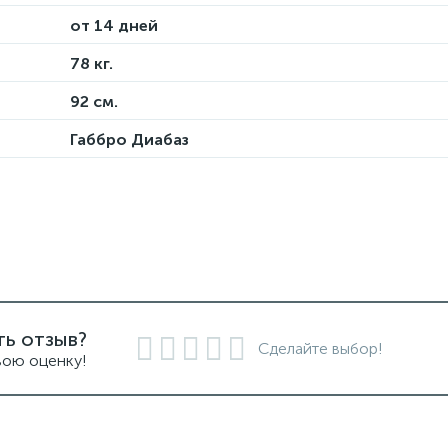
от 14 дней
78 кг.
92 см.
Габбро Диабаз
ть отзыв?
Сделайте выбор!
вою оценку!