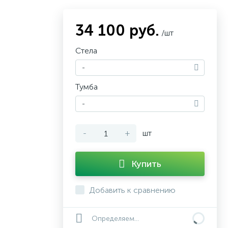
34 100 руб.
/шт
Стела
-
Тумба
-
-
+
шт
Купить
Добавить к сравнению
Определяем...