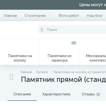
Цены могут к
Главная
О компании
Фото работ
Наш блог
94
Памятники на
Памятники из
Мемориаль
могилу
мрамора
комплек
28
Главная
Каталог
Памятники на могилу из гранита
Памятник прямой (станд
Вазы
М
Описание
Характеристики
Отзывы
0