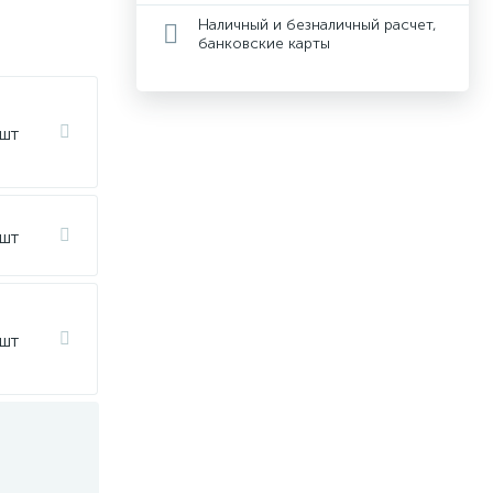
Наличный и безналичный расчет,
банковские карты
 шт
 шт
 шт