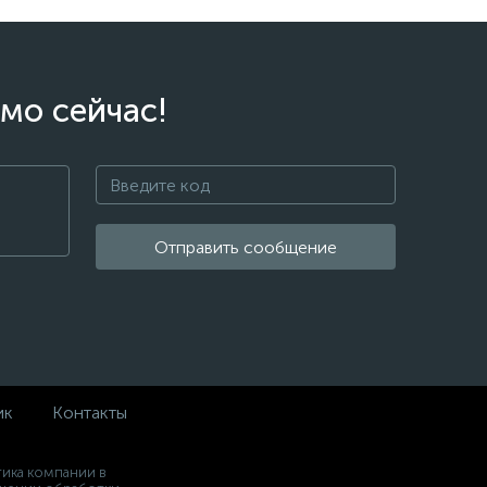
мо сейчас!
Отправить сообщение
ик
Контакты
ика компании в