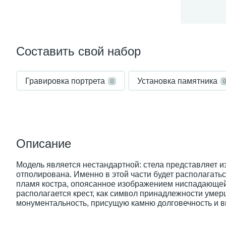
Составить свой набор
Гравировка портрета
Установка памятника
0
0
Описание
Модель является нестандартной: стела представляет и
отполирована. Именно в этой части будет располагат
пламя костра, опоясанное изображением ниспадающей 
располагается крест, как символ принадлежности умер
монументальность, присущую камню долговечность и в