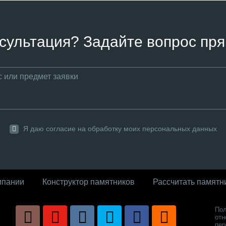
сультация? Задайте вопрос пря
Я даю согласие на обработку моих персональных данных
мпании
Конструктор памятников
Рассчитать памятн
Пол
отн
пер