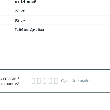
от 14 дней
78 кг.
92 см.
Габбро Диабаз
ь отзыв?
Сделайте выбор!
ою оценку!