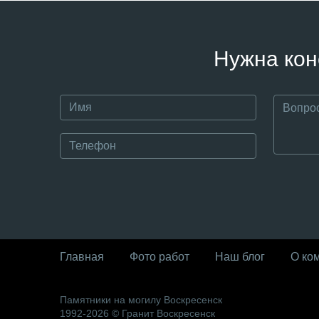
Нужна кон
Главная
Фото работ
Наш блог
О ко
Памятники на могилу Воскресенск
1992-2026 © Гранит Воскресенск