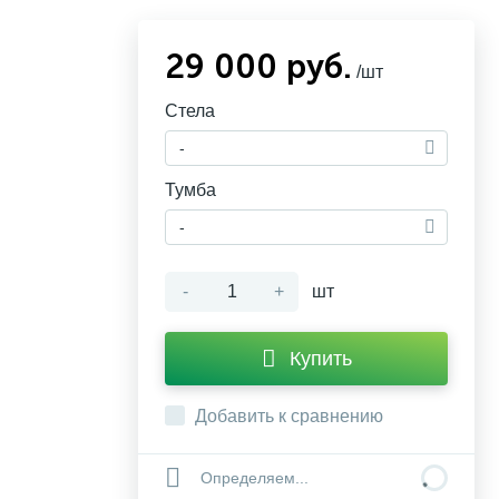
29 000 руб.
/шт
Стела
-
Тумба
-
-
+
шт
Купить
Добавить к сравнению
Определяем...