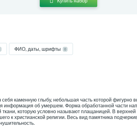
Купить набор
ФИО, даты, шрифты
0
з себя каменную глыбу, небольшая часть которой фигурно 
ься информация об умершем. Форма обработанной части на
ткани, которую условно называют плащаницей. В верхней 
шего к христианской религии. Весь вид памятника подчерки
нушительность.