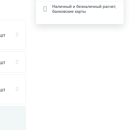
Наличный и безналичный расчет,
банковские карты
 шт
 шт
 шт