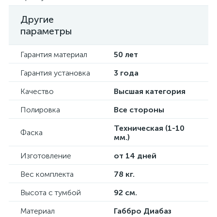
Другие
параметры
Гарантия материал
50 лет
Гарантия установка
3 года
Качество
Высшая категория
Полировка
Все стороны
Техническая (1-10
Фаска
мм.)
Изготовление
от 14 дней
Вес комплекта
78 кг.
Высота с тумбой
92 см.
Материал
Габбро Диабаз