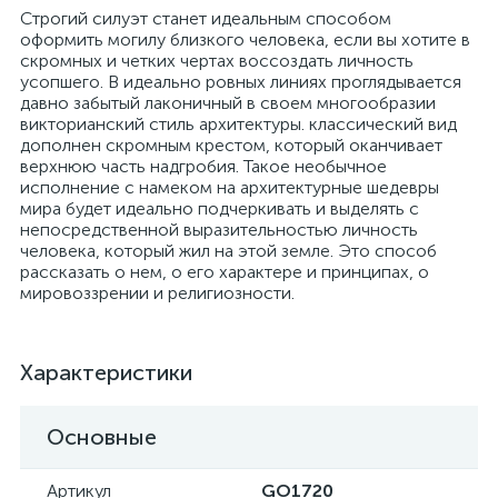
Строгий силуэт станет идеальным способом
оформить могилу близкого человека, если вы хотите в
скромных и четких чертах воссоздать личность
усопшего. В идеально ровных линиях проглядывается
давно забытый лаконичный в своем многообразии
викторианский стиль архитектуры. классический вид
дополнен скромным крестом, который оканчивает
верхнюю часть надгробия. Такое необычное
исполнение с намеком на архитектурные шедевры
мира будет идеально подчеркивать и выделять с
непосредственной выразительностью личность
человека, который жил на этой земле. Это способ
рассказать о нем, о его характере и принципах, о
мировоззрении и религиозности.
Характеристики
Основные
Артикул
GO1720