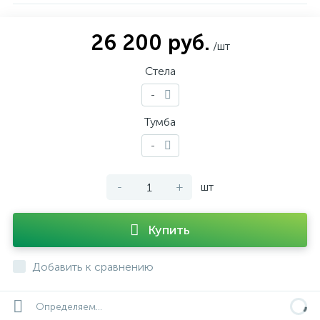
26 200 руб.
/шт
Стела
-
Тумба
-
-
+
шт
Купить
Добавить к сравнению
Определяем...