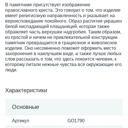
В памятнике присутствует изображение
православного креста. Это говорит о том, что изделие
имеет религиозную направленность и указывает на
вероисповедание покойного. Образ распятия украшен
белой ниспадающей плащаницей, которая также
обрамляет часть верхушки надгробия. Таким образом,
из простой и ничем не привлекательной конструкции
памятник превращается в грациозное и живописное
изделие. Оно несомненно поможет оформить место
захоронения в наилучшем виде, а также лучше любых
слов рассказать о том, что здесь покоится человек, к
которому питали нежные чувства все окружающие его
люди.
Характеристики
Основные
Артикул
GO1790