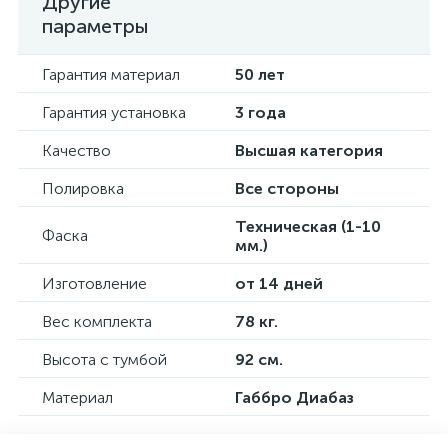
Другие
параметры
Гарантия материал
50 лет
Гарантия установка
3 года
Качество
Высшая категория
Полировка
Все стороны
Техническая (1-10
Фаска
мм.)
Изготовление
от 14 дней
Вес комплекта
78 кг.
Высота с тумбой
92 см.
Материал
Габбро Диабаз