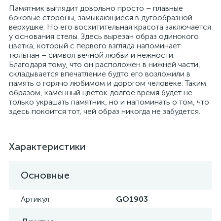
Памятник выглядит довольно просто – плавные
боковые стороны, замыкающиеся в дугообразной
верхушке. Но его восхитительная красота заключается
у основания стелы. Здесь вырезан образ одинокого
цветка, который с первого взгляда напоминает
тюльпан – символ вечной любви и нежности.
Благодаря тому, что он расположен в нижней части,
складывается впечатление будто его возложили в
память о горячо любимом и дорогом человеке. Таким
образом, каменный цветок долгое время будет не
только украшать памятник, но и напоминать о том, что
здесь покоится тот, чей образ никогда не забудется.
Характеристики
Основные
Артикул
GO1903