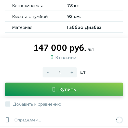
Вес комплекта
78 кг.
Высота с тумбой
92 см.
Материал
Габбро Диабаз
147 000 руб.
/шт
В наличии
-
+
шт
Купить
Добавить к сравнению
Определяем...