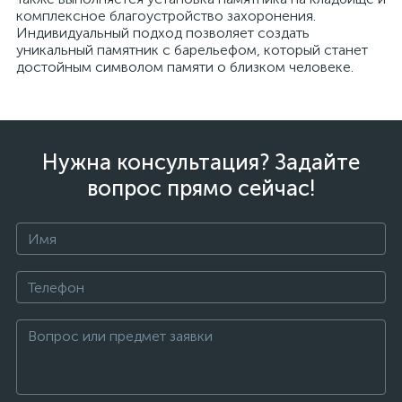
комплексное благоустройство захоронения.
Индивидуальный подход позволяет создать
уникальный памятник с барельефом, который станет
достойным символом памяти о близком человеке.
Нужна консультация? Задайте
вопрос прямо сейчас!