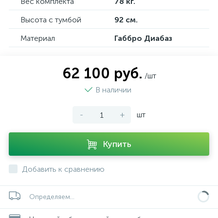
Вес комплекта
78 кг.
Высота с тумбой
92 см.
Материал
Габбро Диабаз
62 100 руб.
/шт
В наличии
-
+
шт
Купить
Добавить к сравнению
Определяем...