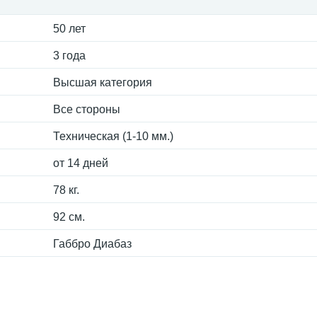
50 лет
3 года
Высшая категория
Все стороны
Техническая (1-10 мм.)
от 14 дней
78 кг.
92 см.
Габбро Диабаз