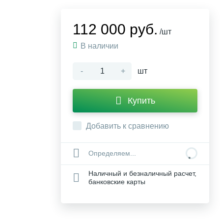
112 000 руб.
/шт
В наличии
-
+
шт
Купить
Добавить к сравнению
Определяем...
Наличный и безналичный расчет,
банковские карты