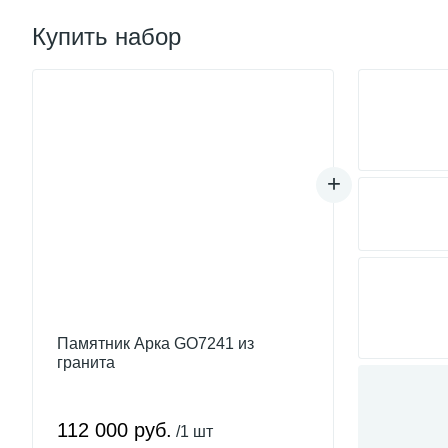
Купить набор
Памятник Арка GO7241 из
гранита
112 000 руб.
/1 шт