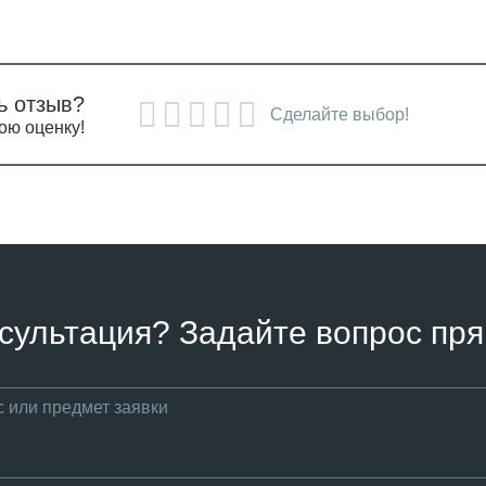
ь отзыв?
Сделайте выбор!
ою оценку!
сультация? Задайте вопрос пря