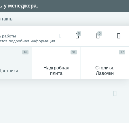
ь у менеджера.
нтакты
0
0
а работы
оется подробная информация
16
31
17
Надгробная
Столики,
Цветники
плита
Лавочки
104
ик
Гравировка и фото