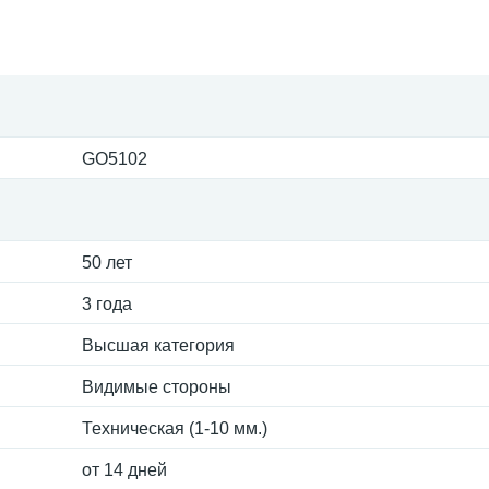
GO5102
50 лет
3 года
Высшая категория
Видимые стороны
Техническая (1-10 мм.)
от 14 дней