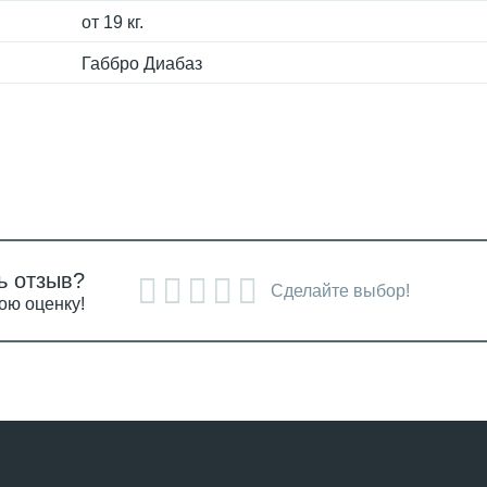
от 19 кг.
Габбро Диабаз
ь отзыв?
Сделайте выбор!
ою оценку!